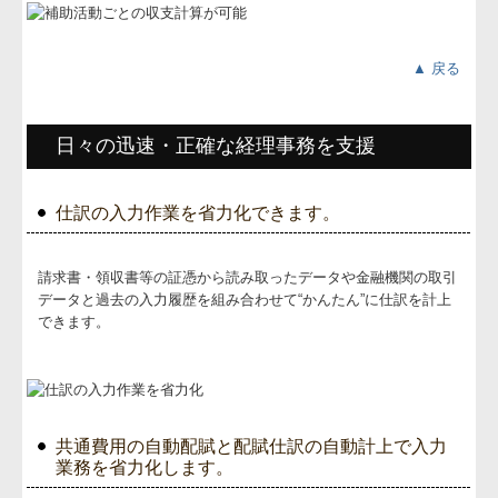
▲ 戻る
日々の迅速・正確な経理事務を支援
仕訳の入力作業を省力化できます。
請求書・領収書等の証憑から読み取ったデータや金融機関の取引
データと過去の入力履歴を組み合わせて“かんたん”に仕訳を計上
できます。
共通費用の自動配賦と配賦仕訳の自動計上で入力
業務を省力化します。