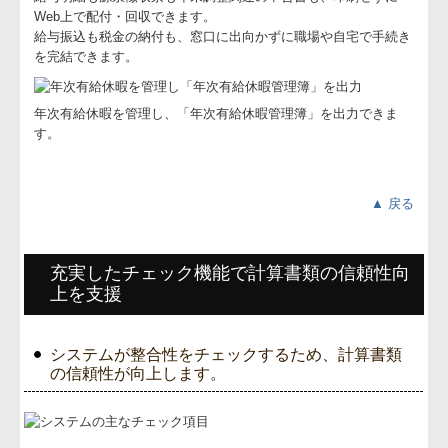
Web上で配付・回収できます。
給与振込も税金の納付も、窓口に出向かずに職場や自宅で手続き
を完結できます。
年次有給休暇を管理し、「年次有給休暇管理簿」を出力できま
す。
▲ 戻る
充実したチェック機能で計算書類の信頼性向
上を支援
システムが整合性をチェックするため、計算書類
の信頼性が向上します。