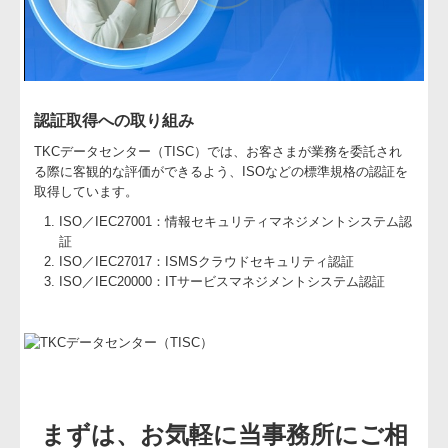
認証取得への取り組み
TKCデータセンター（TISC）では、お客さまが業務を委託され
る際に客観的な評価ができるよう、ISOなどの標準規格の認証を
取得しています。
ISO／IEC27001：情報セキュリティマネジメントシステム認
証
ISO／IEC27017：ISMSクラウドセキュリティ認証
ISO／IEC20000：ITサービスマネジメントシステム認証
まずは、お気軽に当事務所にご相