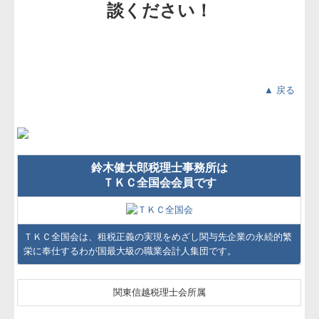
談ください！
▲ 戻る
鈴木健太郎税理士事務所は
ＴＫＣ全国会会員です
ＴＫＣ全国会は、租税正義の実現をめざし関与先企業の永続的繁
栄に奉仕するわが国最大級の職業会計人集団です。
関東信越税理士会所属