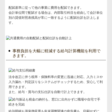
配賦基準に従って他の事業に費用を配賦できます。
会計単位間で配賦する場合は、内部取引科目を経由して会計単位
別の貸借対照表残高が常に一致するように配賦仕訳を計上しま
す。
事務負担を大幅に軽減する給与計算機能を利用で
きます。
法令改正に伴う税率・保険料率の変更に迅速に対応。入力ミスや
入力漏れ・判定誤りをシステムがチェックするため、安心して利
用できます。
また、給与・賞与の支払仕訳を自動で計上できます。
給与明細も源泉徴収票も年末調整関連の申告書も、印刷せずに