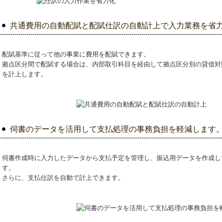
共通費用の自動配賦と配賦仕訳の自動計上で入力業務を省
配賦基準に従って他の事業に費用を配賦できます。
拠点区分間で配賦する場合は、内部取引科目を経由して拠点区分別の貸借対
を計上します。
伺書のデータを活用して支払処理の事務負担を軽減します
伺書作成時に入力したデータから支払予定を管理し、振込用データを作成し
す。
さらに、支払仕訳を自動で計上できます。