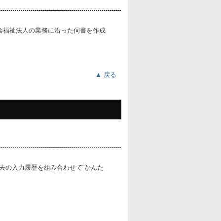
▲ 戻る
去の入力履歴を組み合わせて“かんた