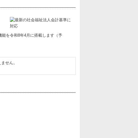
機能を令和8年4月に搭載します（予
えません。