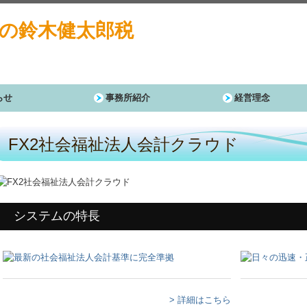
らせ
事務所紹介
経営理念
FX2社会福祉法人会計クラウド
システムの特長
> 詳細はこちら