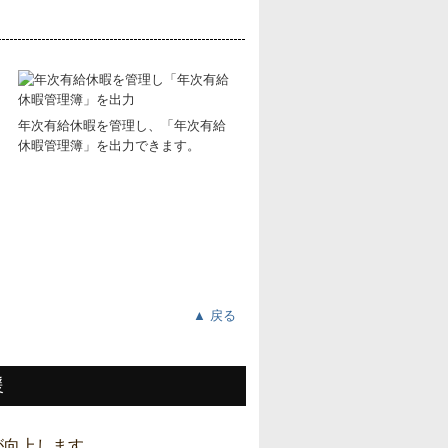
年次有給休暇を管理し、「年次有給
休暇管理簿」を出力できます。
▲ 戻る
援
が向上します。