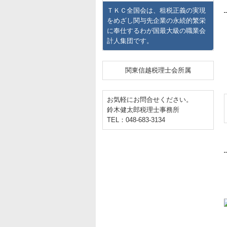
ＴＫＣ全国会は、租税正義の実現
をめざし関与先企業の永続的繁栄
に奉仕するわが国最大級の職業会
計人集団です。
関東信越税理士会所属
お気軽にお問合せください。
鈴木健太郎税理士事務所
TEL：048-683-3134