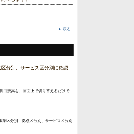
▲ 戻る
点区分別、サービス区分別に確認
科目残高を、画面上で切り替えるだけで