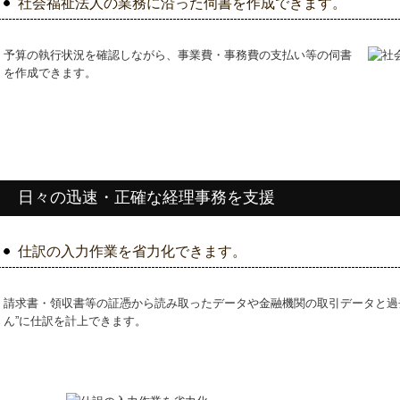
社会福祉法人の業務に沿った伺書を作成できます。
予算の執行状況を確認しながら、事業費・事務費の支払い等の伺書
を作成できます。
日々の迅速・正確な経理事務を支援
仕訳の入力作業を省力化できます。
請求書・領収書等の証憑から読み取ったデータや金融機関の取引データと過
ん”に仕訳を計上できます。